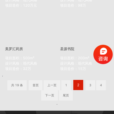
项目造价：120万元
项目造价：98万
美罗汇药房
圣源书院
项目面积：500m²
项目面积：200m²
设计风格：现代风格
设计风格：现代风格
项目造价：32万
项目造价：15万
2
共 19 条
首页
上一页
1
3
4
下一页
尾页