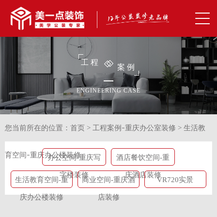
工程
案例
ENGINEERING CASE
首页
工程案例-重庆办公室装修
生活教
您当前所在的位置：
>
>
育空间-重庆办公楼装修
办公空间-重庆写
酒店餐饮空间-重
字楼装修
庆酒店装修
生活教育空间-重
商业空间-重庆酒
VR720实景
庆办公楼装修
店装修