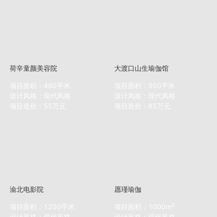
荷辛童颜美容院
大渡口山生瑜伽馆
项目面积：480平米
项目面积：950平米
设计风格：现代风格
设计风格：现代风格
项目造价：55万元
项目造价：85万元
渝北电影院
愿瑾瑜伽
项目面积：1200平米
项目面积：1000m²
设计风格：现代风格
设计风格：现代风格