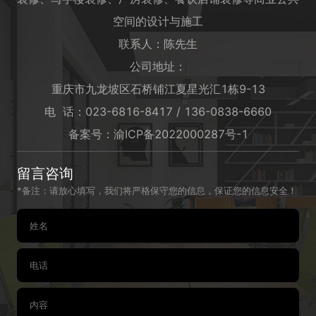
空间的设计与施工
联系人：陈先生
公司地址：
重庆市九龙坡区石桥铺江夏星光汇1栋9-13
电 话：023-6816-8417 / 136-0838-6660
备案号：
渝ICP备2022000287号-1
留言咨询
*备注：请放心填写，我们将严格保守您的信息，保证您的信息安全！