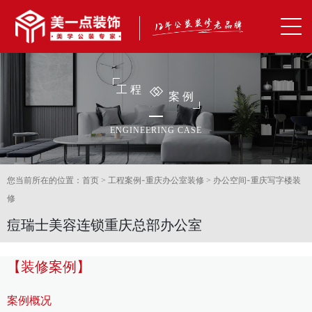
工程
案例
ENGINEERING CASE
首页
工程案例-重庆办公室装修
办公空间-重庆写字楼装
您当前所在的位置：
>
>
修
痘瑞士美容连锁重庆总部办公室
【装修案例】
案例概况