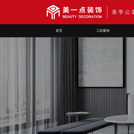
美学公
首页
工程案例