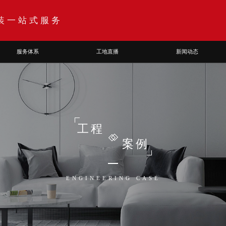
装一站式服务
服务体系
工地直播
新闻动态
工程
案例
ENGINEERING CASE