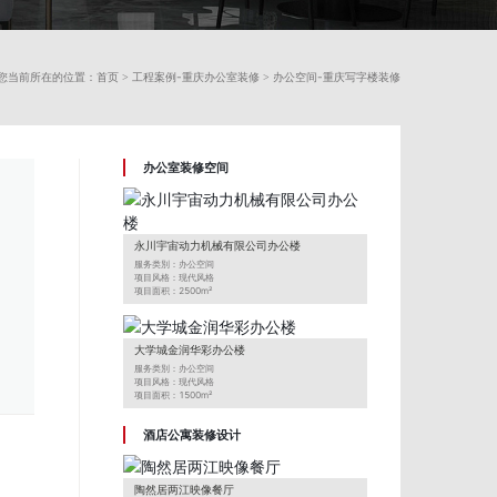
首页
工程案例-重庆办公室装修
办公空间-重庆写字楼装修
您当前所在的位置：
>
>
办公室装修空间
永川宇宙动力机械有限公司办公楼
服务类別：办公空间
项目风格：现代风格
项目面积：2500m²
项目地址：重庆永川区
项目来源：美一点装饰
大学城金润华彩办公楼
服务类別：办公空间
项目风格：现代风格
项目面积：1500m²
项目地址：重庆大学城
项目来源：美一点装饰
酒店公寓装修设计
陶然居两江映像餐厅