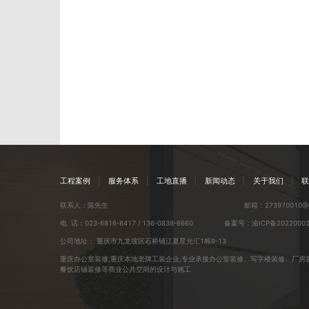
工程案例
服务体系
工地直播
新闻动态
关于我们
联
联系人：陈先生
邮箱：273970010@q
电 话：023-6816-8417 / 136-0838-6660
备案号：
渝ICP备2022000
公司地址：
重庆市九龙坡区石桥铺江夏星光汇1栋9-13
重庆办公室装修,重庆本地老牌工装企业,专业承接办公室装修、写字楼装修、厂房
餐饮店铺装修等商业公共空间的设计与施工