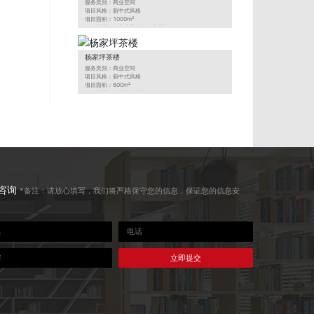
服务类別：商业空间
项目风格：新中式风格
项目面积：1000m²
项目地址：江北嘴紫御江山商业街
项目来源：美一点装饰
杨家坪茶楼
服务类別：商业空间
项目风格：新中式风格
项目面积：600m²
项目地址：杨家坪步行街
项目来源：美一点装饰
咨询
*备注：请放心填写，我们将严格保守您的信息，保证您的信息安