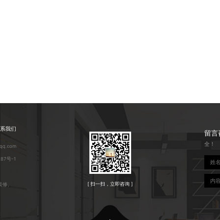
系我们
留言
全！
q.com
287号-1
[ 扫一扫，立即咨询 ]
装修、